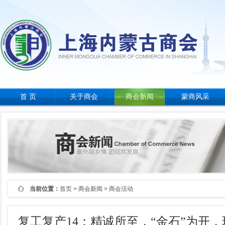
首 页
关于商会
商会新闻
蒙商风采
当前位置：
首页
>
商会新闻
> 商会活动
复工复产14：精诚所至，“金石”为开