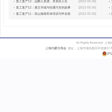
复工复产13：品醉人美酒，享美好人生
[2022-05-30]
复工复产12：鹿王羊绒与怡通汽车的故事
[2022-05-30]
复工复产11：崇山瀚海军体培训与申友留
[2022-05-30]
All Rights Reserv
上海内蒙古商会
地址：上海市浦东新区环龙路57号413室
沪公